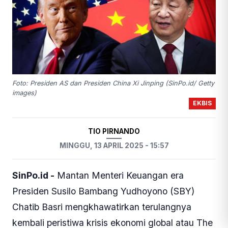
Foto: Presiden AS dan Presiden China Xi Jinping (SinPo.id/ Getty
images)
EKBIS
TIO PIRNANDO
MINGGU, 13 APRIL 2025 - 15:57
SinPo.id -
Mantan Menteri Keuangan era
Presiden Susilo Bambang Yudhoyono (SBY)
Chatib Basri mengkhawatirkan terulangnya
kembali peristiwa krisis ekonomi global atau The