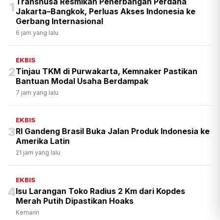
Transnusa Resmikan Penerbangan Perdana
1
Jakarta–Bangkok, Perluas Akses Indonesia ke
Gerbang Internasional
6 jam yang lalu
EKBIS
2
Tinjau TKM di Purwakarta, Kemnaker Pastikan
Bantuan Modal Usaha Berdampak
7 jam yang lalu
EKBIS
3
RI Gandeng Brasil Buka Jalan Produk Indonesia ke
Amerika Latin
21 jam yang lalu
EKBIS
4
Isu Larangan Toko Radius 2 Km dari Kopdes
Merah Putih Dipastikan Hoaks
Kemarin