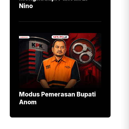
Nino
Modus Pemerasan Bupati
Anom