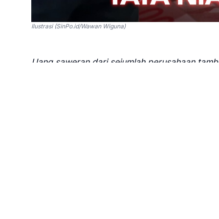
Ilustrasi (SinPo.id/Wawan Wiguna)
Uang saweran dari sejumlah perusahaan tambang
mengakomodir pertambangan liar. Dikamufla
processing peleburan timah.
SinPo.id -
Kejaksaan Agung menetapkan statu
bersama belasan orang lain dalam kasus dugaan
Usaha Pertambangan (IUP) PT Timah Tbk peri
meyakini penetapan status tersangka Moeis yan
bukti yang cukup.
"Setelah dilakukan pemeriksaan secara intensi