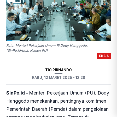
Foto: Menteri Pekerjaan Umum RI Dody Hanggodo.
(SinPo.id/dok. Kemen PU)
EKBIS
TIO PIRNANDO
RABU, 12 MARET 2025 - 12:28
SinPo.id -
Menteri Pekerjaan Umum (PU), Dody
Hanggodo menekankan, pentingnya komitmen
Pemerintah Daerah (Pemda) dalam pengelolaan