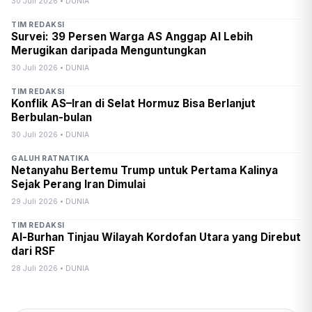
30 Juli 2026 • DUNIA
TIM REDAKSI
Survei: 39 Persen Warga AS Anggap AI Lebih
Merugikan daripada Menguntungkan
30 Juli 2026 • DUNIA
TIM REDAKSI
Konflik AS–Iran di Selat Hormuz Bisa Berlanjut
Berbulan-bulan
30 Juli 2026 • DUNIA
GALUH RATNATIKA
Netanyahu Bertemu Trump untuk Pertama Kalinya
Sejak Perang Iran Dimulai
29 Juli 2026 • DUNIA
TIM REDAKSI
Al-Burhan Tinjau Wilayah Kordofan Utara yang Direbut
dari RSF
28 Juli 2026 • DUNIA