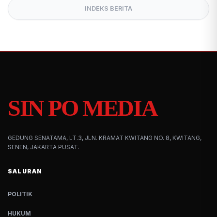
INDEKS BERITA
SIN PO MEDIA
GEDUNG SENATAMA, LT.3, JLN. KRAMAT KWITANG NO. 8, KWITANG,
SENEN, JAKARTA PUSAT.
SALURAN
POLITIK
HUKUM