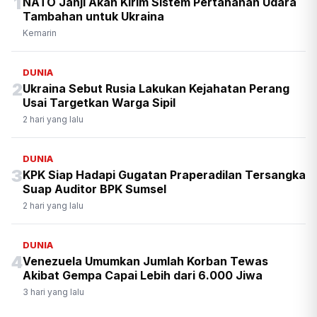
1
NATO Janji Akan Kirim Sistem Pertahanan Udara
Tambahan untuk Ukraina
Kemarin
DUNIA
2
Ukraina Sebut Rusia Lakukan Kejahatan Perang
Usai Targetkan Warga Sipil
2 hari yang lalu
DUNIA
3
KPK Siap Hadapi Gugatan Praperadilan Tersangka
Suap Auditor BPK Sumsel
2 hari yang lalu
DUNIA
4
Venezuela Umumkan Jumlah Korban Tewas
Akibat Gempa Capai Lebih dari 6.000 Jiwa
3 hari yang lalu