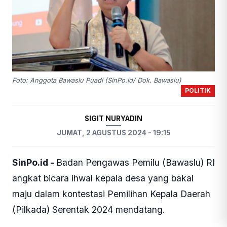
Foto: Anggota Bawaslu Puadi (SinPo.id/ Dok. Bawaslu)
POLITIK
SIGIT NURYADIN
JUMAT, 2 AGUSTUS 2024 - 19:15
SinPo.id -
Badan Pengawas Pemilu (Bawaslu) RI
angkat bicara ihwal kepala desa yang bakal
maju dalam kontestasi Pemilihan Kepala Daerah
(Pilkada) Serentak 2024 mendatang.