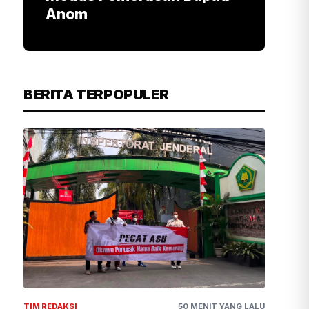
Anom
BERITA TERPOPULER
TIM REDAKSI
50 MENIT YANG LALU