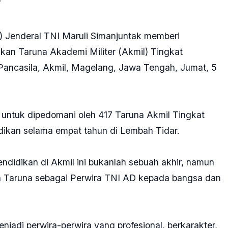
) Jenderal TNI Maruli Simanjuntak memberi
an Taruna Akademi Militer (Akmil) Tingkat
Pancasila, Akmil, Magelang, Jawa Tengah, Jumat, 5
untuk dipedomani oleh 417 Taruna Akmil Tingkat
dikan selama empat tahun di Lembah Tidar.
ndidikan di Akmil ini bukanlah sebuah akhir, namun
ra Taruna sebagai Perwira TNI AD kepada bangsa dan
jadi perwira-perwira yang profesional, berkarakter,