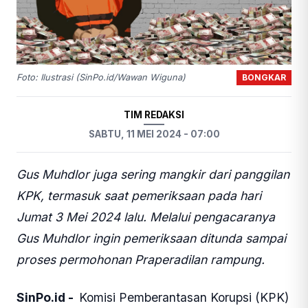
BONGKAR
Foto: Ilustrasi (SinPo.id/Wawan Wiguna)
TIM REDAKSI
SABTU, 11 MEI 2024 - 07:00
Gus Muhdlor juga sering mangkir dari panggilan
KPK, termasuk saat pemeriksaan pada hari
Jumat 3 Mei 2024 lalu. Melalui pengacaranya
Gus Muhdlor ingin pemeriksaan ditunda sampai
proses permohonan Praperadilan rampung.
SinPo.id -
Komisi Pemberantasan Korupsi (KPK)