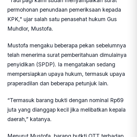
"Tadi pagi kami sudah menyampaikan surat
permohonan penundaan pemeriksaan kepada
KPK," ujar salah satu penasehat hukum Gus
Muhdlor, Mustofa.
Mustofa mengaku beberapa pekan sebelumnya
telah menerima surat pemberitahuan dimulainya
penyidikan (SPDP). Ia mengatakan sedang
mempersiapkan upaya hukum, termasuk upaya
praperadilan dan beberapa petunjuk lain.
“Termasuk barang bukti dengan nominal Rp69
juta yang dianggap kecil jika melibatkan kepala
daerah,” katanya.
Menurut Mustofa, barang butkti OTT terhadap