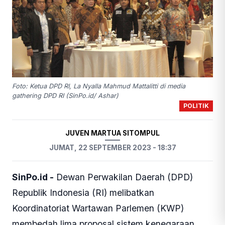
Foto: Ketua DPD RI, La Nyalla Mahmud Mattalitti di media
gathering DPD RI (SinPo.id/ Ashar)
POLITIK
JUVEN MARTUA SITOMPUL
JUMAT, 22 SEPTEMBER 2023 - 18:37
SinPo.id -
Dewan Perwakilan Daerah (DPD)
Republik Indonesia (RI) melibatkan
Koordinatoriat Wartawan Parlemen (KWP)
membedah lima proposal sistem kenegaraan