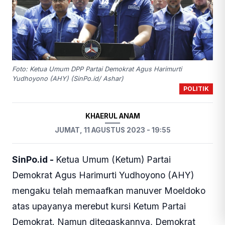
Foto: Ketua Umum DPP Partai Demokrat Agus Harimurti
Yudhoyono (AHY) (SinPo.id/ Ashar)
POLITIK
KHAERUL ANAM
JUMAT, 11 AGUSTUS 2023 - 19:55
SinPo.id -
Ketua Umum (Ketum) Partai
Demokrat Agus Harimurti Yudhoyono (AHY)
mengaku telah memaafkan manuver Moeldoko
atas upayanya merebut kursi Ketum Partai
Demokrat. Namun ditegaskannya, Demokrat