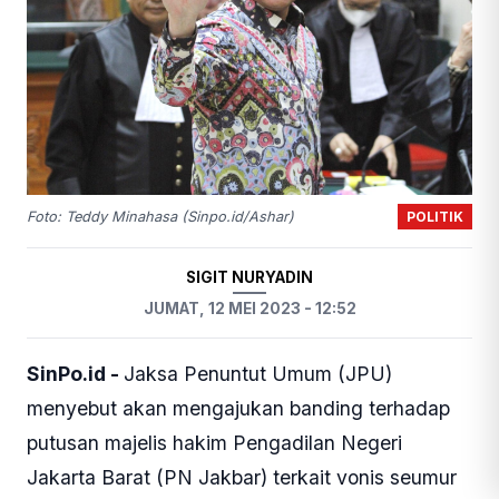
POLITIK
Foto: Teddy Minahasa (Sinpo.id/Ashar)
SIGIT NURYADIN
JUMAT, 12 MEI 2023 - 12:52
SinPo.id -
Jaksa Penuntut Umum (JPU)
menyebut akan mengajukan banding terhadap
putusan majelis hakim Pengadilan Negeri
Jakarta Barat (PN Jakbar) terkait vonis seumur