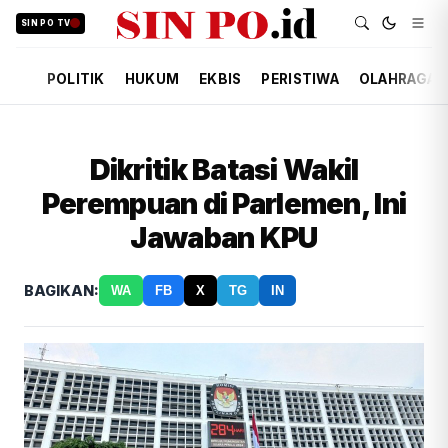
SIN PO TV
POLITIK
HUKUM
EKBIS
PERISTIWA
OLAHRAGA
Dikritik Batasi Wakil
Perempuan di Parlemen, Ini
Jawaban KPU
BAGIKAN:
WA
FB
X
TG
IN