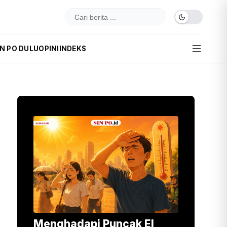
IN PO DULU
OPINI
INDEKS
Menghadapi Puncak El