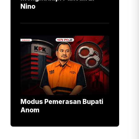
Nino
Modus Pemerasan Bupati
Anom