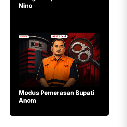
Nino
Modus Pemerasan Bupati
Anom