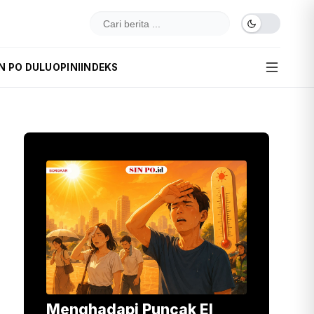
IN PO DULU
OPINI
INDEKS
Menghadapi Puncak El