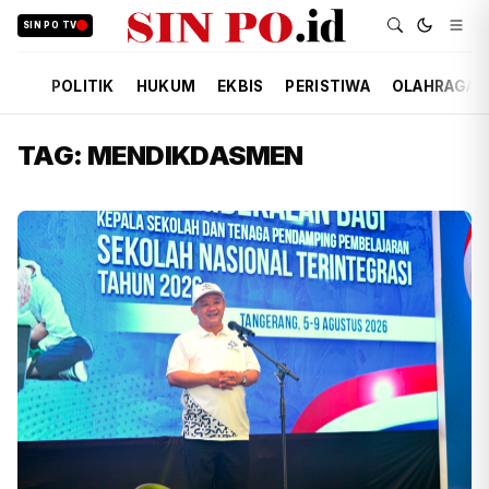
SIN PO TV
POLITIK
HUKUM
EKBIS
PERISTIWA
OLAHRAGA
TAG: MENDIKDASMEN