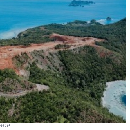
peace)