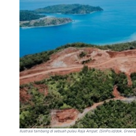
Ilustrasi tambang di sebuah pulau Raja Ampat. (SinPo.id/dok. Green