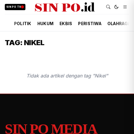
SIN PO TV
POLITIK
HUKUM
EKBIS
PERISTIWA
OLAHRAGA
TAG: NIKEL
Tidak ada artikel dengan tag "Nikel"
SIN PO MEDIA