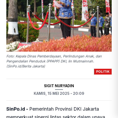
Foto: Kepala Dinas Pemberdayaan, Perlindungan Anak, dan
Pengendalian Penduduk (PPAPP) DKI, Iin Mutmainnah.
(SinPo.id/Berita Jakarta)
POLITIK
SIGIT NURYADIN
KAMIS, 15 MEI 2025 - 20:09
SinPo.id -
Pemerintah Provinsi DKI Jakarta
memperkuat sinergi lintas sektor dalam upaya