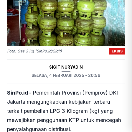
EKBIS
Foto: Gas 3 Kg (SinPo.id/Sigit)
SIGIT NURYADIN
SELASA, 4 FEBRUARI 2025 - 20:56
SinPo.id -
Pemerintah Provinsi (Pemprov) DKI
Jakarta mengungkapkan kebijakan terbaru
terkait pembelian LPG 3 Kilogram (kg) yang
mewajibkan penggunaan KTP untuk mencegah
penyalahgunaan distribusi.