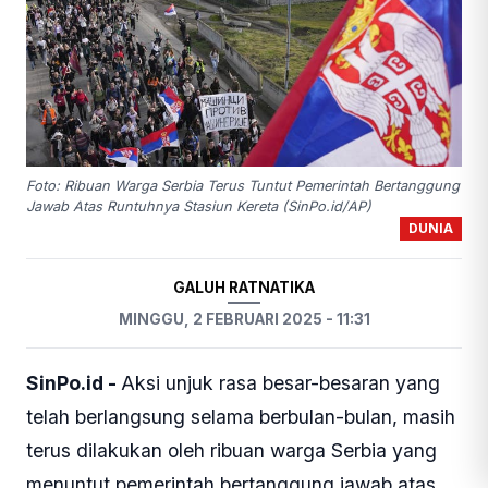
Foto: Ribuan Warga Serbia Terus Tuntut Pemerintah Bertanggung
Jawab Atas Runtuhnya Stasiun Kereta (SinPo.id/AP)
DUNIA
GALUH RATNATIKA
MINGGU, 2 FEBRUARI 2025 - 11:31
SinPo.id -
Aksi unjuk rasa besar-besaran yang
telah berlangsung selama berbulan-bulan, masih
terus dilakukan oleh ribuan warga Serbia yang
menuntut pemerintah bertanggung jawab atas