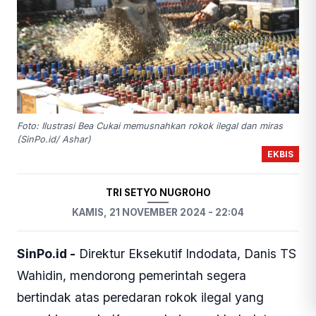
Foto: Ilustrasi Bea Cukai memusnahkan rokok ilegal dan miras
(SinPo.id/ Ashar)
EKBIS
TRI SETYO NUGROHO
KAMIS, 21 NOVEMBER 2024 - 22:04
SinPo.id -
Direktur Eksekutif Indodata, Danis TS
Wahidin, mendorong pemerintah segera
bertindak atas peredaran rokok ilegal yang