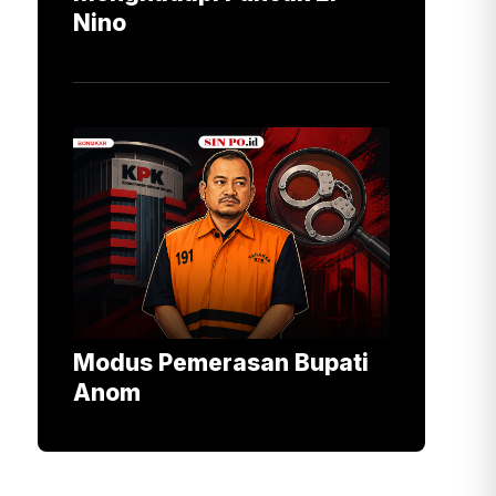
Nino
Modus Pemerasan Bupati
Anom