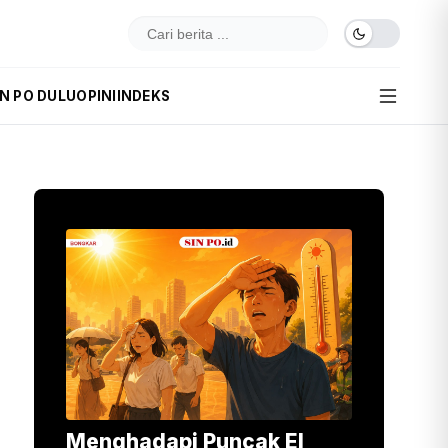
IN PO DULU
OPINI
INDEKS
Menghadapi Puncak El