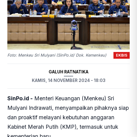
EKBIS
Foto: Menkeu Sri Mulyani (SinPo.id/ Dok. Kemenkeu)
GALUH RATNATIKA
KAMIS, 14 NOVEMBER 2024 - 18:03
SinPo.id -
Menteri Keuangan (Menkeu) Sri
Mulyani Indrawati, menyampaikan pihaknya siap
dan proaktif melayani kebutuhan anggaran
Kabinet Merah Putih (KMP), termasuk untuk
kementerian baru.