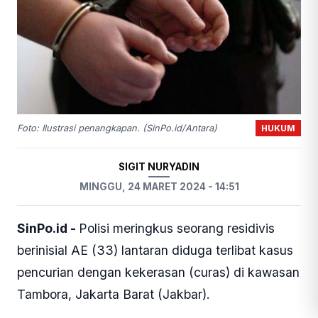
HUKUM
Foto: Ilustrasi penangkapan. (SinPo.id/Antara)
SIGIT NURYADIN
MINGGU, 24 MARET 2024 - 14:51
SinPo.id -
Polisi meringkus seorang residivis
berinisial AE (33) lantaran diduga terlibat kasus
pencurian dengan kekerasan (curas) di kawasan
Tambora, Jakarta Barat (Jakbar).