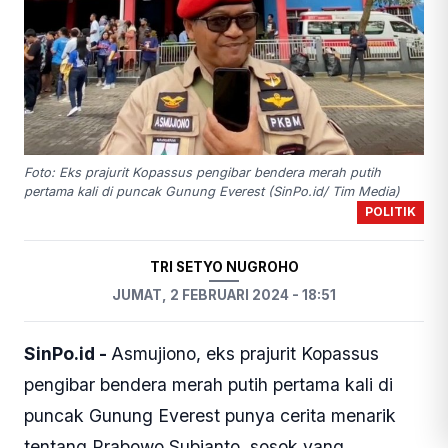
Foto: Eks prajurit Kopassus pengibar bendera merah putih
pertama kali di puncak Gunung Everest (SinPo.id/ Tim Media)
POLITIK
TRI SETYO NUGROHO
JUMAT, 2 FEBRUARI 2024 - 18:51
SinPo.id -
Asmujiono, eks prajurit Kopassus
pengibar bendera merah putih pertama kali di
puncak Gunung Everest punya cerita menarik
tentang Prabowo Subianto, sosok yang