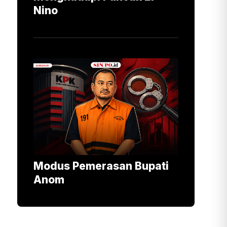
Nino
Modus Pemerasan Bupati
Anom