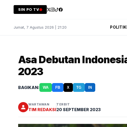
SIN PO TV
POLITIK
Jumat, 7 Agustus 2026 | 21:20
Asa Debutan Indonesi
2023
BAGIKAN:
WA
FB
X
TG
IN
WARTAWAN
TERBIT
TIM REDAKSI
20 SEPTEMBER 2023