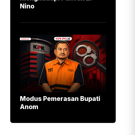
Nino
Modus Pemerasan Bupati
Anom