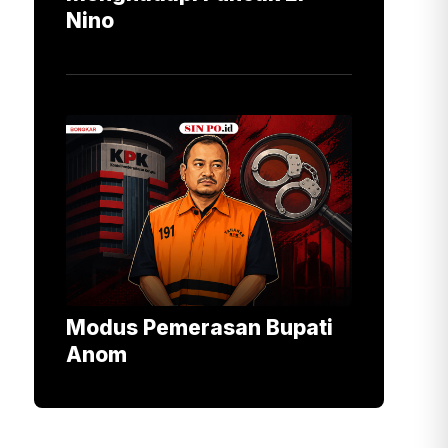
Nino
Modus Pemerasan Bupati
Anom