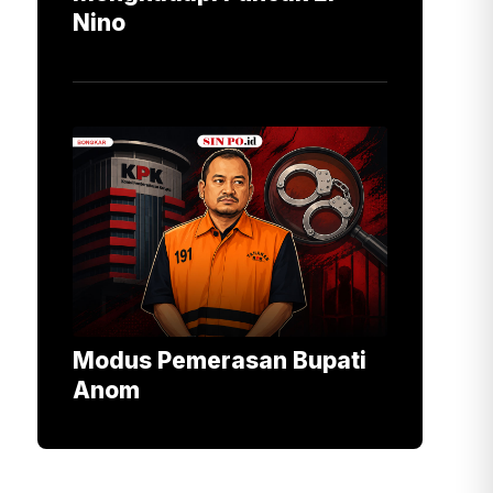
Nino
Modus Pemerasan Bupati
Anom