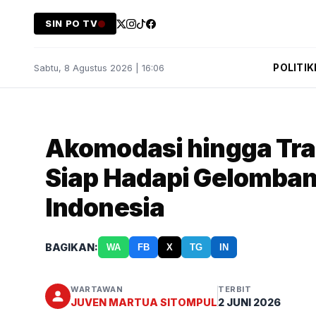
SIN PO TV
POLITIK
Sabtu, 8 Agustus 2026 | 16:06
Akomodasi hingga Tra
Siap Hadapi Gelomba
Indonesia
BAGIKAN:
WA
FB
X
TG
IN
WARTAWAN
TERBIT
JUVEN MARTUA SITOMPUL
2 JUNI 2026