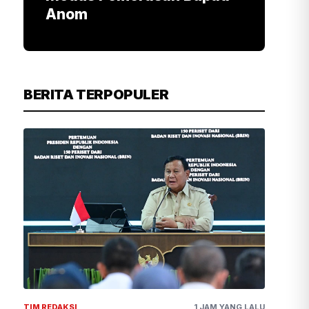
Anom
BERITA TERPOPULER
TIM REDAKSI
1 JAM YANG LALU