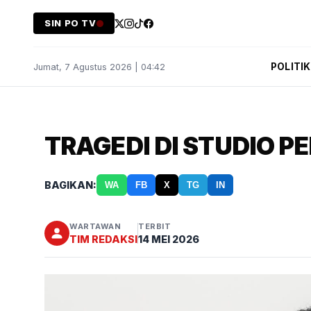
SIN PO TV
POLITIK
Jumat, 7 Agustus 2026 | 04:42
TRAGEDI DI STUDIO P
BAGIKAN:
WA
FB
X
TG
IN
WARTAWAN
TERBIT
TIM REDAKSI
14 MEI 2026