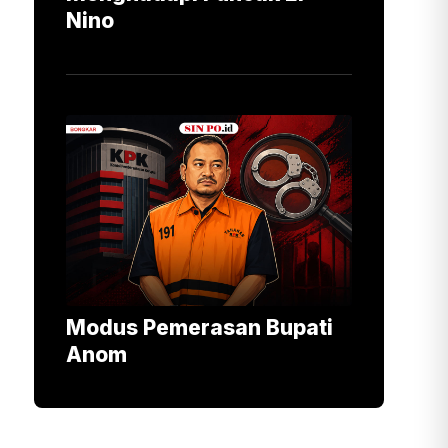
Nino
Modus Pemerasan Bupati
Anom