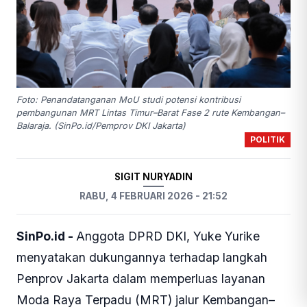
Foto: Penandatanganan MoU studi potensi kontribusi
pembangunan MRT Lintas Timur–Barat Fase 2 rute Kembangan–
Balaraja. (SinPo.id/Pemprov DKI Jakarta)
POLITIK
SIGIT NURYADIN
RABU, 4 FEBRUARI 2026 - 21:52
SinPo.id -
Anggota DPRD DKI, Yuke Yurike
menyatakan dukungannya terhadap langkah
Penprov Jakarta dalam memperluas layanan
Moda Raya Terpadu (MRT) jalur Kembangan–