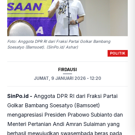
Foto: Anggota DPR RI dari Fraksi Partai Golkar Bambang
Soesatyo (Bamsoet). (SinPo.id/ Ashar)
POLITIK
FIRDAUSI
JUMAT, 9 JANUARI 2026 - 12:20
SinPo.id -
Anggota DPR RI dari Fraksi Partai
Golkar Bambang Soesatyo (Bamsoet)
mengapresiasi Presiden Prabowo Subianto dan
Menteri Pertanian Andi Amran Sulaiman yang
berhasil mewujudkan swasembada beras pada