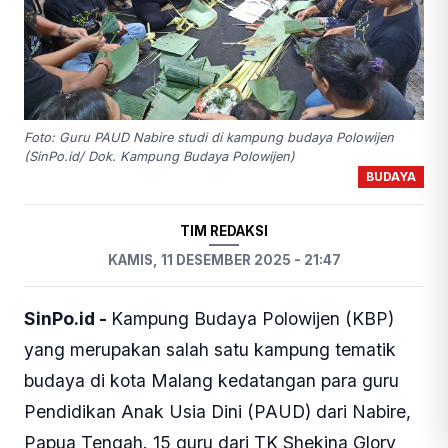
Foto: Guru PAUD Nabire studi di kampung budaya Polowijen
(SinPo.id/ Dok. Kampung Budaya Polowijen)
BUDAYA
TIM REDAKSI
KAMIS, 11 DESEMBER 2025 - 21:47
SinPo.id -
Kampung Budaya Polowijen (KBP)
yang merupakan salah satu kampung tematik
budaya di kota Malang kedatangan para guru
Pendidikan Anak Usia Dini (PAUD) dari Nabire,
Papua Tengah. 15 guru dari TK Shekina Glory