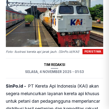
PERISTIWA
Foto: Ilustrasi kereta api jarak jauh. (SinPo.id/KAI)
TIM REDAKSI
SELASA, 4 NOVEMBER 2025 - 01:53
SinPo.id -
PT Kereta Api Indonesia (KAI) akan
segera meluncurkan layanan kereta api khusus
untuk petani dan pedagangguna memperlancar
distribusi hasil pertanian dan komoditas rakyat.