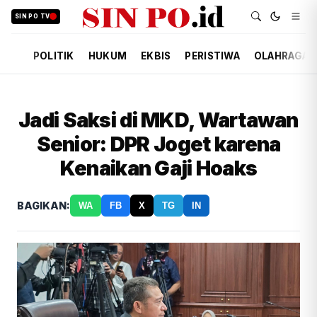
SIN PO TV
POLITIK
HUKUM
EKBIS
PERISTIWA
OLAHRAGA
Jadi Saksi di MKD, Wartawan
Senior: DPR Joget karena
Kenaikan Gaji Hoaks
BAGIKAN:
WA
FB
X
TG
IN