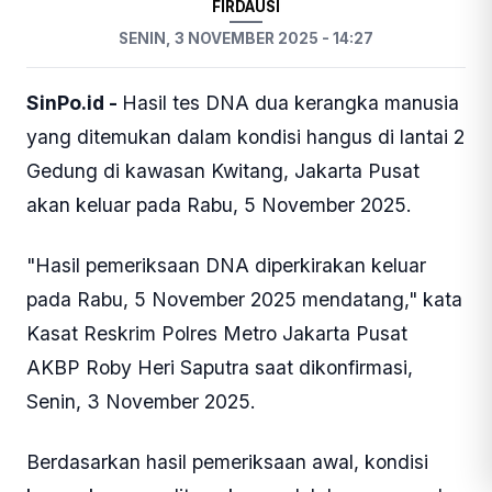
Foto: Gedung Astra Credit Companies (ACC) di Kwitang saat
terbakar (SinPo.id/Tangkapan layar)
HUKUM
FIRDAUSI
SENIN, 3 NOVEMBER 2025 - 14:27
SinPo.id -
Hasil tes DNA dua kerangka manusia
yang ditemukan dalam kondisi hangus di lantai 2
Gedung di kawasan Kwitang, Jakarta Pusat
akan keluar pada Rabu, 5 November 2025.