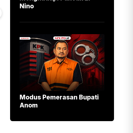
Nino
Modus Pemerasan Bupati
Anom