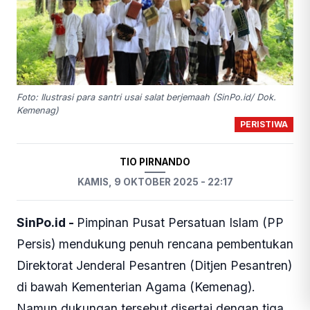
Foto: Ilustrasi para santri usai salat berjemaah (SinPo.id/ Dok.
Kemenag)
PERISTIWA
TIO PIRNANDO
KAMIS, 9 OKTOBER 2025 - 22:17
SinPo.id -
Pimpinan Pusat Persatuan Islam (PP
Persis) mendukung penuh rencana pembentukan
Direktorat Jenderal Pesantren (Ditjen Pesantren)
di bawah Kementerian Agama (Kemenag).
Namun dukungan tersebut disertai dengan tiga