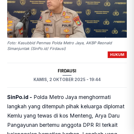
Foto: Kasubbid Penmas Polda Metro Jaya, AKBP Reonald
Simanjuntak (SinPo.id/ Firdausi)
HUKUM
FIRDAUSI
KAMIS, 2 OKTOBER 2025 - 19:44
SinPo.id -
Polda Metro Jaya menghormati
langkah yang ditempuh pihak keluarga diplomat
Kemlu yang tewas di kos Menteng, Arya Daru
Pangayunan bertemu anggota DPR RI terkait