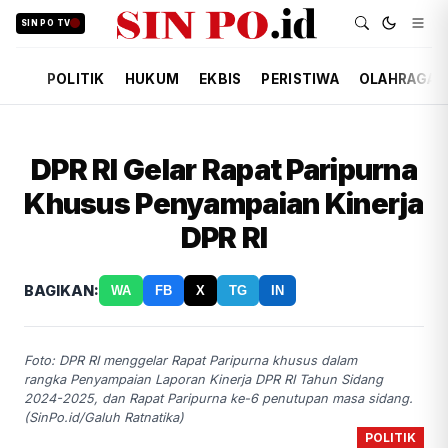
SIN PO TV
POLITIK
HUKUM
EKBIS
PERISTIWA
OLAHRAGA
DPR RI Gelar Rapat Paripurna
Khusus Penyampaian Kinerja
DPR RI
BAGIKAN:
WA
FB
X
TG
IN
Foto: DPR RI menggelar Rapat Paripurna khusus dalam
rangka Penyampaian Laporan Kinerja DPR RI Tahun Sidang
2024-2025, dan Rapat Paripurna ke-6 penutupan masa sidang.
(SinPo.id/Galuh Ratnatika)
POLITIK