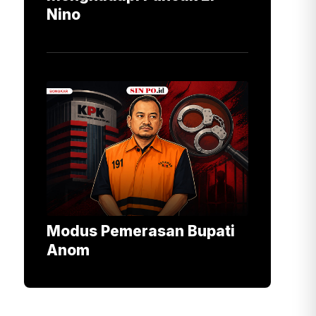
Nino
Modus Pemerasan Bupati
Anom