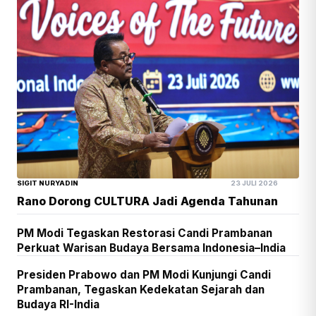
SIGIT NURYADIN
23 JULI 2026
Rano Dorong CULTURA Jadi Agenda Tahunan
PM Modi Tegaskan Restorasi Candi Prambanan
Perkuat Warisan Budaya Bersama Indonesia–India
Presiden Prabowo dan PM Modi Kunjungi Candi
Prambanan, Tegaskan Kedekatan Sejarah dan
Budaya RI-India