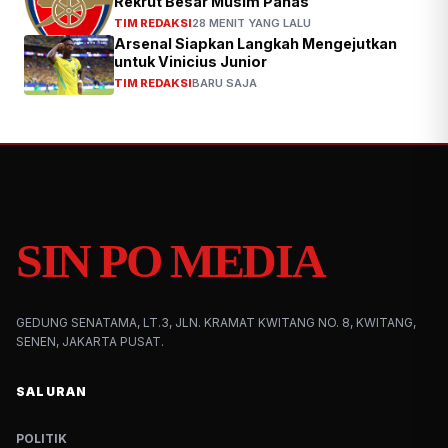
Rekrut Besar Musim Panas
TIM REDAKSI
28 MENIT YANG LALU
Arsenal Siapkan Langkah Mengejutkan
untuk Vinicius Junior
TIM REDAKSI
BARU SAJA
SIN PO MEDIA
GEDUNG SENATAMA, LT.3, JLN. KRAMAT KWITANG NO. 8, KWITANG,
SENEN, JAKARTA PUSAT.
SALURAN
POLITIK