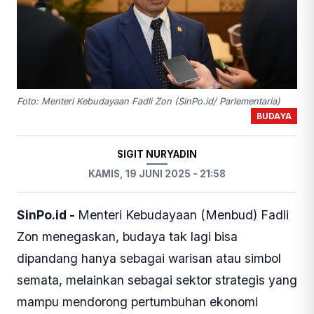
Foto: Menteri Kebudayaan Fadli Zon (SinPo.id/ Parlementaria)
BUDAYA
SIGIT NURYADIN
KAMIS, 19 JUNI 2025 - 21:58
SinPo.id -
Menteri Kebudayaan (Menbud) Fadli
Zon menegaskan, budaya tak lagi bisa
dipandang hanya sebagai warisan atau simbol
semata, melainkan sebagai sektor strategis yang
mampu mendorong pertumbuhan ekonomi