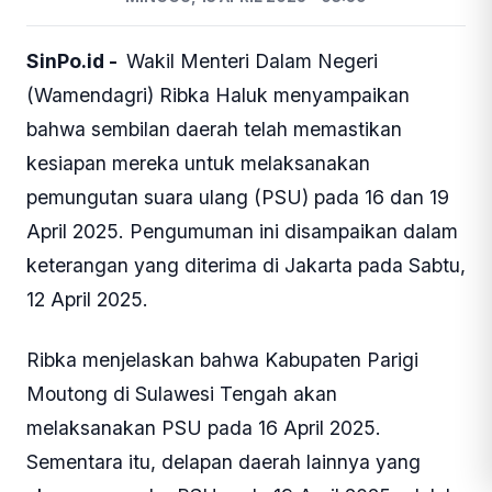
POLITIK
Foto: Pilkada
TIM REDAKSI
MINGGU, 13 APRIL 2025 - 03:59
SinPo.id -
Wakil Menteri Dalam Negeri
(Wamendagri) Ribka Haluk menyampaikan
bahwa sembilan daerah telah memastikan
kesiapan mereka untuk melaksanakan