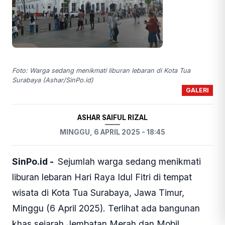
Foto: Warga sedang menikmati liburan lebaran di Kota Tua
Surabaya (Ashar/SinPo.id)
GALERI
ASHAR SAIFUL RIZAL
MINGGU, 6 APRIL 2025 - 18:45
SinPo.id -
Sejumlah warga sedang menikmati
liburan lebaran Hari Raya Idul Fitri di tempat
wisata di Kota Tua Surabaya, Jawa Timur,
Minggu (6 April 2025). Terlihat ada bangunan
khas sejarah Jembatan Merah dan Mobil