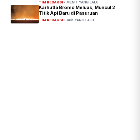
Titik Api Baru di Pasuruan
TIM REDAKSI
1 JAM YANG LALU