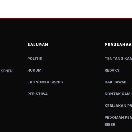
SALURAN
PERUSAHAA
POLITIK
TENTANG KAM
HUKUM
REDAKSI
 SENEN,
EKONOMI & BISNIS
HAK JAWAB
PERISTIWA
KONTAK KAMI
KEBIJAKAN PR
PEDOMAN PEM
SIBER