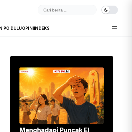
IN PO DULU
OPINI
INDEKS
Menghadapi Puncak El