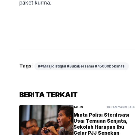
paket kurma.
Tags:
##MasjidIstiqlal #BukaBersama #45000boksnasi
BERITA TERKAIT
AGUS
10 JAM YANG LAL
Minta Polisi Sterilisasi
Usai Temuan Senjata,
Sekolah Harapan Ibu
Gelar PJJ Sepekan