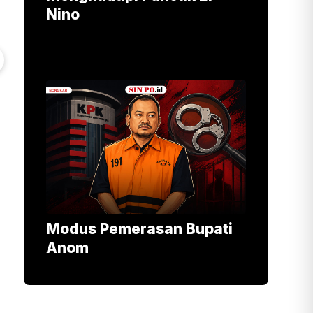
Nino
Modus Pemerasan Bupati
Anom