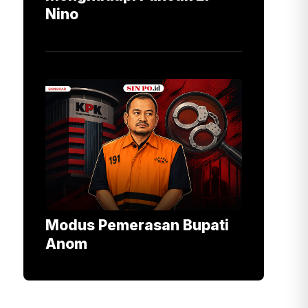
Nino
Modus Pemerasan Bupati
Anom