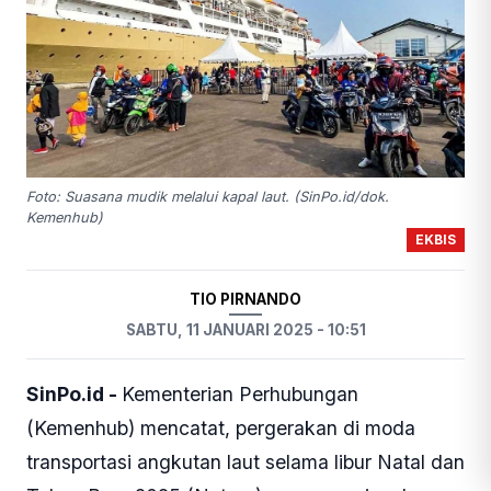
Foto: Suasana mudik melalui kapal laut. (SinPo.id/dok.
Kemenhub)
EKBIS
TIO PIRNANDO
SABTU, 11 JANUARI 2025 - 10:51
SinPo.id -
Kementerian Perhubungan
(Kemenhub) mencatat, pergerakan di moda
transportasi angkutan laut selama libur Natal dan