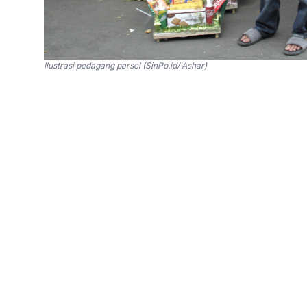
Ilustrasi pedagang parsel (SinPo.id/ Ashar)
SinPo.id -
Balai Besar Pengawasan Obat dan
pengawasan peredaran parsel dan hampers ma
dan Tahun Baru (Nataru) 2025.
Dalam upaya memastikan keamanan konsumen
kualitas produk pangan yang dipasarkan, meng
Kepala BBPOM DKI Jakarta, Sofiyani Chandra
parsel dan hamper makanan seringkali diserta
memenuhi standar keamanan.