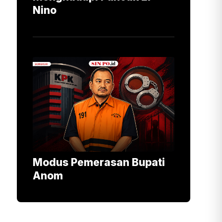
Nino
Modus Pemerasan Bupati
Anom