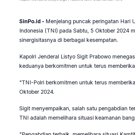
SinPo.id -
Menjelang puncak peringatan Hari 
Indonesia (TNI) pada Sabtu, 5 Oktober 2024
sinergisitasnya di berbagai kesempatan.
Kapolri Jenderal Listyo Sigit Prabowo menegas
keduanya berkomitmen untuk terus memberikan
"TNI-Polri berkomitmen untuk terus memberikan 
Oktober 2024.
Sigit menyempaikan, salah satu pengabdian te
TNI adalah memelihara situasi keamanan bangs
"Pengabdian terbaik, memelihara situasi Kam