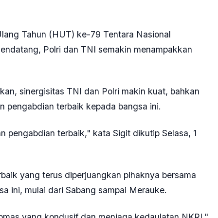
Ulang Tahun (HUT) ke-79 Tentara Nasional
 mendatang, Polri dan TNI semakin menampakkan
kan, sinergisitas TNI dan Polri makin kuat, bahkan
 pengabdian terbaik kepada bangsa ini.
pengabdian terbaik," kata Sigit dikutip Selasa, 1
rbaik yang terus diperjuangkan pihaknya bersama
a ini, mulai dari Sabang sampai Merauke.
tibmas yang kondusif dan menjaga kedaulatan NKRI,"